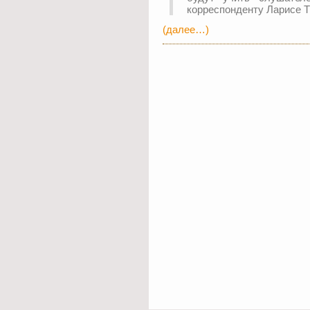
корреспонденту Ларисе 
(далее…)