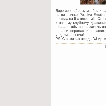
Дорогие клаберы, мы были ра
на вечеринке Pozitive Emotio
прошла на 5 с плюсом!!!! Огр
к нашему клубному движению!
числа, чтобы вновь зажечь о
в ваши сердцах и в ваших 
увидимся в ночи!
PS. С вами как всегда DJ Арте