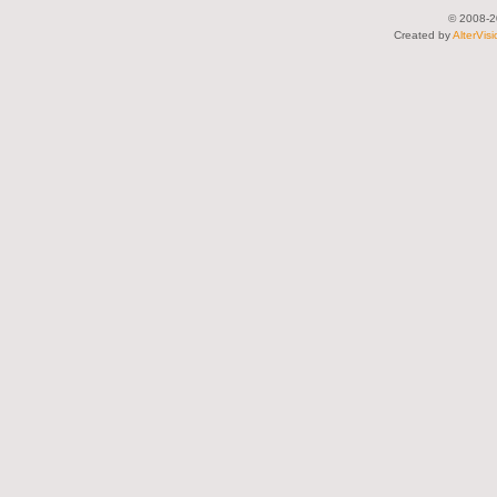
© 2008-2
Created by
AlterVis